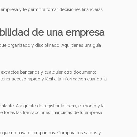
empresa y te permitirá tomar decisiones financieras
abilidad de una empresa
ue organizado y disciplinado. Aquí tienes una guía
, extractos bancarios y cualquier otro documento
a tener acceso rápido y fácil a la información cuando la
ntable. Asegúrate de registrar la fecha, el monto y la
de todas las transacciones financieras de tu empresa.
de que no haya discrepancias. Compara los saldos y