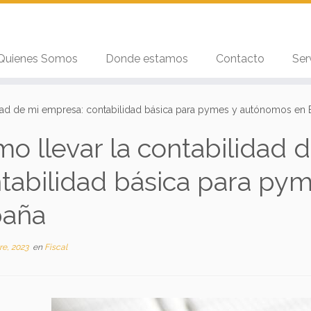
Quienes Somos
Donde estamos
Contacto
Ser
idad de mi empresa: contabilidad básica para pymes y autónomos en
o llevar la contabilidad 
tabilidad básica para py
paña
re, 2023
en
Fiscal