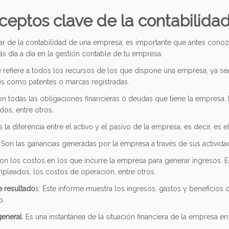
ceptos clave de la contabilida
ar de la contabilidad de una empresa, es importante que antes cono
s día a día en la gestión contable de tu empresa:
e refiere a todos los recursos de los que dispone una empresa, ya sea
es como patentes o marcas registradas.
on todas las obligaciones financieras o deudas que tiene la empresa. E
os, entre otros.
Es la diferencia entre el activo y el pasivo de la empresa, es decir, es 
: Son las ganancias generadas por la empresa a través de sus activid
Son los costos en los que incurre la empresa para generar ingresos. Es
pleados, los costos de operación, entre otros.
e resultado
s: Este informe muestra los ingresos, gastos y beneficio
o.
general
: Es una instantánea de la situación financiera de la empresa 