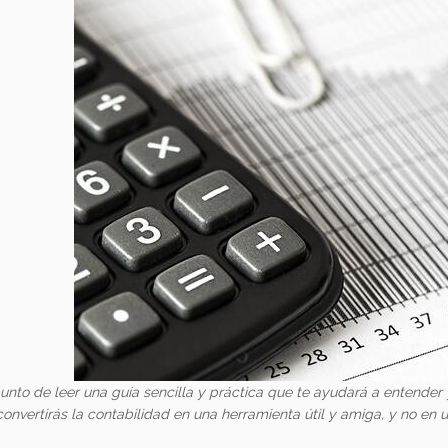
unto de leer una guía sencilla y práctica que te ayudará a entender
 convertirás la contabilidad en una herramienta útil y amiga, y no e