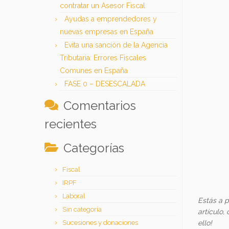
contratar un Asesor Fiscal
Ayudas a emprendedores y
nuevas empresas en España
Evita una sanción de la Agencia
Tributaria: Errores Fiscales
Comunes en España
FASE 0 – DESESCALADA
Comentarios
recientes
Categorías
Fiscal
IRPF
Laboral
Estás a p
Sin categoría
artículo,
Sucesiones y donaciones
ello!