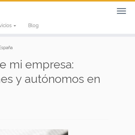
vicios
Blog
 España
de mi empresa:
mes y autónomos en