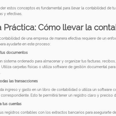
r estos conceptos es fundamental para llevar la contabilidad de tu 
s y efectivas.
 Práctica: Cómo llevar la cont
 contabilidad de una empresa de manera efectiva requiere de un enfoq
para ayudarte en este proceso:
 tus documentos
 sistema ordenado para almacenar y organizar tus facturas, recibos
. Utiliza carpetas físicas o utiliza software de gestión documental par
.
todas las transacciones
a ingreso y gasto en un libro de contabilidad o utiliza un software co
 correspondiente. Esto te permitirá tener un registro claro y preciso 
a tus cuentas
tus registros contables con los extractos bancarios para asegurarte 