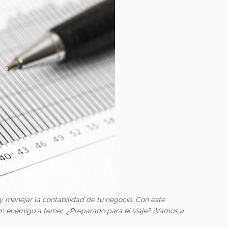
 y manejar la contabilidad de tu negocio. Con este
n un enemigo a temer. ¿Preparado para el viaje? ¡Vamos a