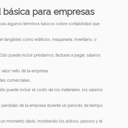
d básica para empresas
zcas algunos términos básicos sobre contabilidad que
n tangibles como edificios, maquinaria, inventario, o
sto puede incluir préstamos, facturas a pagar, salarios
el valor neto de la empresa.
ades comerciales.
to puede incluir el costo de los materiales, los salarios
s o pérdidas de la empresa durante un período de tiempo
en un momento dado, mostrando los activos, pasivos y el