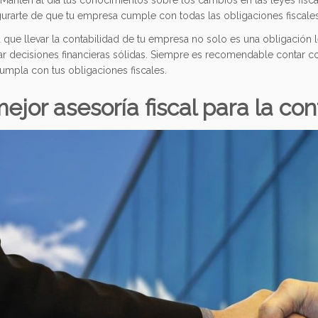
 Mantén al día tus conocimientos sobre los cambios en las leyes fisc
urarte de que tu empresa cumple con todas las obligaciones fiscales
que llevar la contabilidad de tu empresa no solo es una obligación l
ar decisiones financieras sólidas. Siempre es recomendable contar 
umpla con tus obligaciones fiscales.
ejor asesoría fiscal para la co