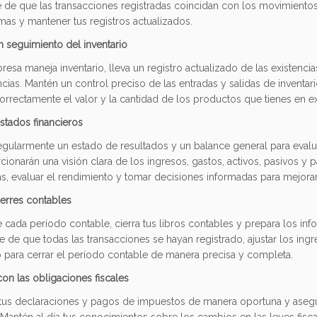
 de que las transacciones registradas coincidan con los movimientos 
as y mantener tus registros actualizados.
n seguimiento del inventario
resa maneja inventario, lleva un registro actualizado de las existencia
cias. Mantén un control preciso de las entradas y salidas de inventar
correctamente el valor y la cantidad de los productos que tienes en ex
stados financieros
gularmente un estado de resultados y un balance general para evaluar
cionarán una visión clara de los ingresos, gastos, activos, pasivos y p
s, evaluar el rendimiento y tomar decisiones informadas para mejorar
ierres contables
de cada período contable, cierra tus libros contables y prepara los in
e de que todas las transacciones se hayan registrado, ajustar los ingr
 para cerrar el período contable de manera precisa y completa.
n las obligaciones fiscales
tus declaraciones y pagos de impuestos de manera oportuna y asegúr