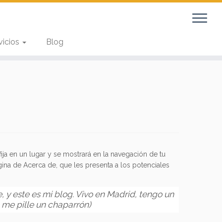
vicios
Blog
ja en un lugar y se mostrará en la navegación de tu
gina de Acerca de, que les presenta a los potenciales
e, y este es mi blog. Vivo en Madrid, tengo un
 me pille un chaparrón)