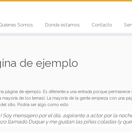
Quienes Somos
Donde estamos
Contacto
Ser
ina de ejemplo
na página de ejemplo. Es diferente a una entrada porque permanece fi
 la mayoría de los temas). La mayoría de la gente empieza con una pá
s del sitio. Podría ser algo como esto:
! Soy mensajero por el día, aspirante a actor por la noch
azo llamado Duque y me gustan las piñas coladas (y que