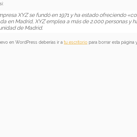
í:
mpresa XYZ se fundó en 1971 y ha estado ofreciendo «co
ada en Madrid, XYZ emplea a más de 2.000 personas y ha
nidad de Madrid.
uevo en WordPress deberías ir a
tu escritorio
para borrar esta página 