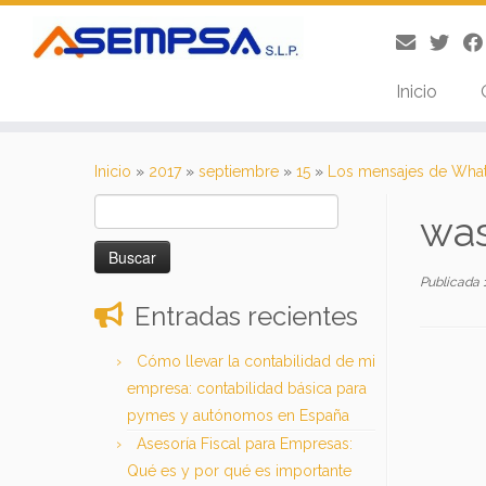
Inicio
Saltar
al
Inicio
»
2017
»
septiembre
»
15
»
Los mensajes de Whats
contenido
Buscar:
wa
Publicada
Entradas recientes
Cómo llevar la contabilidad de mi
empresa: contabilidad básica para
pymes y autónomos en España
Asesoría Fiscal para Empresas:
Qué es y por qué es importante