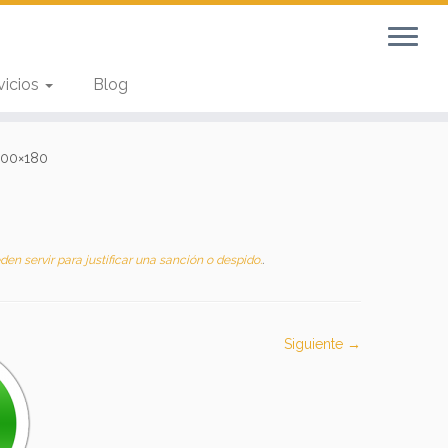
vicios
Blog
300×180
 servir para justificar una sanción o despido.
.
Siguiente →