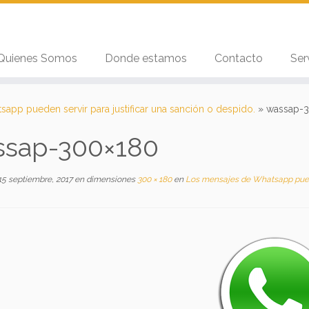
Quienes Somos
Donde estamos
Contacto
Ser
app pueden servir para justificar una sanción o despido.
»
wassap-
ssap-300×180
15 septiembre, 2017
en dimensiones
300 × 180
en
Los mensajes de Whatsapp pueden